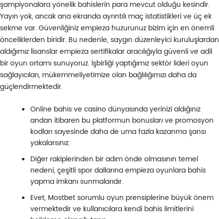
şampiyonalara yönelik bahislerin para mevcut olduğu kesindir.
Yayın yok, ancak ana ekranda ayrıntılı maç istatistikleri ve üç ek
sekme var. Güvenliğiniz empieza huzurunuz bizim için en önemli
önceliklerden biridir. Bu nedenle, saygın düzenleyici kuruluşlardan
aldığımız lisanslar empieza sertifikalar aracılığıyla güvenli ve adil
bir oyun ortamı sunuyoruz. İşbirliği yaptığımız sektör lideri oyun
sağlayıcıları, mükemmeliyetimize olan bağlılığımızı daha da
güçlendirmektedir.
Online bahis ve casino dünyasında yerinizi aldığınız
andan itibaren bu platformun bonusları ve promosyon
kodları sayesinde daha de uma fazla kazanma şansı
yakalarsınız.
Diğer rakiplerinden bir adım önde olmasının temel
nedeni, çeşitli spor dallarına empieza oyunlara bahis
yapma imkanı sunmalarıdır.
Evet, Mostbet sorumlu oyun prensiplerine büyük önem
vermektedir ve kullanıcılara kendi bahis limitlerini