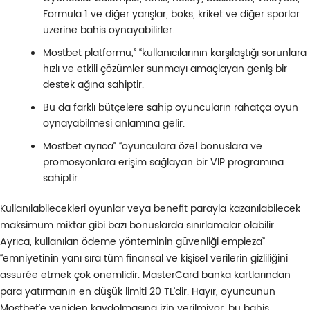
Formula 1 ve diğer yarışlar, boks, kriket ve diğer sporlar
üzerine bahis oynayabilirler.
Mostbet platformu,” “kullanıcılarının karşılaştığı sorunlara
hızlı ve etkili çözümler sunmayı amaçlayan geniş bir
destek ağına sahiptir.
Bu da farklı bütçelere sahip oyuncuların rahatça oyun
oynayabilmesi anlamına gelir.
Mostbet ayrıca” “oyunculara özel bonuslara ve
promosyonlara erişim sağlayan bir VIP programına
sahiptir.
Kullanılabilecekleri oyunlar veya benefit parayla kazanılabilecek
maksimum miktar gibi bazı bonuslarda sınırlamalar olabilir.
Ayrıca, kullanılan ödeme yönteminin güvenliği empieza”
“emniyetinin yanı sıra tüm finansal ve kişisel verilerin gizliliğini
assurée etmek çok önemlidir. MasterCard banka kartlarından
para yatırmanın en düşük limiti 20 TL’dir. Hayır, oyuncunun
Mostbet’e yeniden kaydolmasına izin verilmiyor, bu bahis