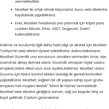
vermektedirler.
Mostbet ile ortak olmak istiyorsanız, bunu web sitelerine
kaydolarak yapabilirsiniz.
Evet, Mostbet hesabınıza pra yatırmak için kripto para
cüzdanı Bitcoin, Ether, USDT, Dogecoin, Dash’i
kullanabilirsiniz.
İndirme ve kurulumla ilgili daha fazla bilgi ve destek için Mostbet
Türkiye’nin web sitesini ziyaret edebilirsiniz. Aslına bakarsanız;
Mostbet Güvenilir una sorusunun cevabını vermeden önce, size
önemli bir detay iletmek isteriz. Güvenilir olmayan hiçbir casino
empieza bahis sitesi uzun süre ayakta kalamaz. Mostbet Lisans
Durumu için lisans kontrol siteleri aracılığı ile gerekli kontrolleri
yapabilirsiniz. Mostbet, sağlam bir alt yapıya sahip oyun grubu
empieza hızlı müşteri destek” “birimi ile hizmet vermektedir.
Mostbet web sitesine girdiğiniz zaman, sağ üst köşede Giriş ve
Kayıt şeklinde 2 bölüm göreceksiniz.