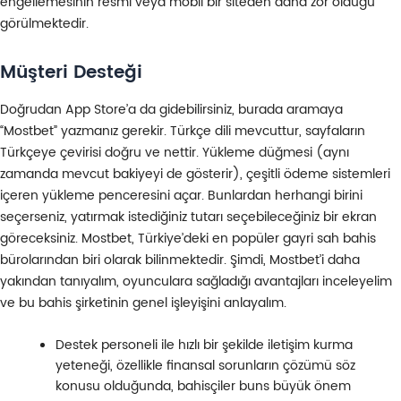
engellemesinin resmi veya mobil bir siteden daha zor olduğu
görülmektedir.
Müşteri Desteği
Doğrudan App Store’a da gidebilirsiniz, burada aramaya
“Mostbet” yazmanız gerekir. Türkçe dili mevcuttur, sayfaların
Türkçeye çevirisi doğru ve nettir. Yükleme düğmesi (aynı
zamanda mevcut bakiyeyi de gösterir), çeşitli ödeme sistemleri
içeren yükleme penceresini açar. Bunlardan herhangi birini
seçerseniz, yatırmak istediğiniz tutarı seçebileceğiniz bir ekran
göreceksiniz. Mostbet, Türkiye’deki en popüler gayri sah bahis
bürolarından biri olarak bilinmektedir. Şimdi, Mostbet’i daha
yakından tanıyalım, oyunculara sağladığı avantajları inceleyelim
ve bu bahis şirketinin genel işleyişini anlayalım.
Destek personeli ile hızlı bir şekilde iletişim kurma
yeteneği, özellikle finansal sorunların çözümü söz
konusu olduğunda, bahisçiler buns büyük önem