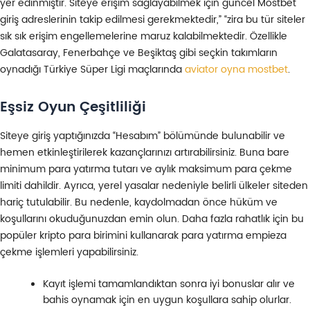
yer edinmiştir. Siteye erişim sağlayabilmek için güncel Mostbet
giriş adreslerinin takip edilmesi gerekmektedir,” “zira bu tür siteler
sık sık erişim engellemelerine maruz kalabilmektedir. Özellikle
Galatasaray, Fenerbahçe ve Beşiktaş gibi seçkin takımların
oynadığı Türkiye Süper Ligi maçlarında
aviator oyna mostbet
.
Eşsiz Oyun Çeşitliliği
Siteye giriş yaptığınızda “Hesabım” bölümünde bulunabilir ve
hemen etkinleştirilerek kazançlarınızı artırabilirsiniz. Buna bare
minimum para yatırma tutarı ve aylık maksimum para çekme
limiti dahildir. Ayrıca, yerel yasalar nedeniyle belirli ülkeler siteden
hariç tutulabilir. Bu nedenle, kaydolmadan önce hüküm ve
koşullarını okuduğunuzdan emin olun. Daha fazla rahatlık için bu
popüler kripto para birimini kullanarak para yatırma empieza
çekme işlemleri yapabilirsiniz.
Kayıt işlemi tamamlandıktan sonra iyi bonuslar alır ve
bahis oynamak için en uygun koşullara sahip olurlar.