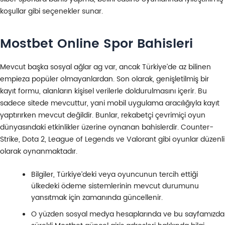
koşullar gibi seçenekler sunar.
Mostbet Online Spor Bahisleri
Mevcut başka sosyal ağlar ag var, ancak Türkiye’de az bilinen
empieza popüler olmayanlardan. Son olarak, genişletilmiş bir
kayıt formu, alanların kişisel verilerle doldurulmasını içerir. Bu
sadece sitede mevcuttur, yani mobil uygulama aracılığıyla kayıt
yaptırırken mevcut değildir. Bunlar, rekabetçi çevrimiçi oyun
dünyasındaki etkinlikler üzerine oynanan bahislerdir. Counter-
Strike, Dota 2, League of Legends ve Valorant gibi oyunlar düzenli
olarak oynanmaktadır.
Bilgiler, Türkiye’deki veya oyuncunun tercih ettiği
ülkedeki ödeme sistemlerinin mevcut durumunu
yansıtmak için zamanında güncellenir.
O yüzden sosyal medya hesaplarında ve bu sayfamızda