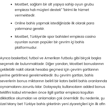
Mostbet, sağlam bir alt yapıya sahip oyun grubu
empieza hızlı müşteri destek” “birimi ile hizmet
vermektedir.
Online bahis yapmak istediğinizde ilk olarak para
yatırmanız gerekir.
Mostbet, Türkiye’de spor bahisleri empieza casino
oyunları sunan popüler bir çevrim içi bahis
platformudur.
Ayrıca basketbol, futbol ve Amerikan futbolu gibi birçok başka
seçenek de bulunmaktadır. Diğer yandan, Mostbet bonuslarının
çekilebilir nakit olarak hesaba geçmesi için çevrim şartlarının
yerine getirilmesi gerekmektedir. Bu çevrim şartları, bahis
severlerin bonus miktarının belirli bir katını belirli bahis oranlarında
oynamalarını zorunlu kılar. Dolayısıyla, kullanıcıların added bonus
teklifini kabul etmeden önce ilgili şartlar empieza koşulları
dikkatlice okumaları ve anlamaları çok önemlidir. Bu nedenle, şu
özel Many bet Türkiye bahis şirketinin yeni ziyaretçileri için ilk afin