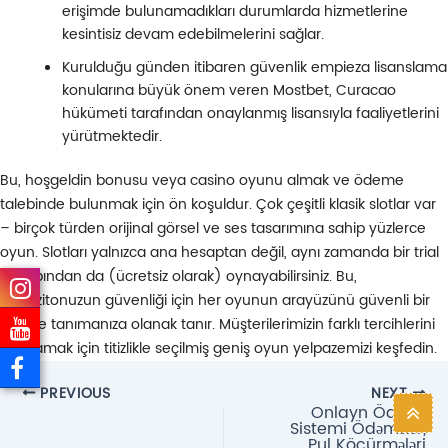
erişimde bulunamadıkları durumlarda hizmetlerine
kesintisiz devam edebilmelerini sağlar.
Kurulduğu günden itibaren güvenlik empieza lisanslama
konularına büyük önem veren Mostbet, Curacao
hükümeti tarafından onaylanmış lisansıyla faaliyetlerini
yürütmektedir.
Bu, hoşgeldin bonusu veya casino oyunu almak ve ödeme
talebinde bulunmak için ön koşuldur. Çok çeşitli klasik slotlar var
– birçok türden orijinal görsel ve ses tasarımına sahip yüzlerce
oyun. Slotları yalnızca ana hesaptan değil, aynı zamanda bir trial
hesabından da (ücretsiz olarak) oynayabilirsiniz. Bu,
depozitonuzun güvenliği için her oyunun arayüzünü güvenli bir
şekilde tanımanıza olanak tanır. Müşterilerimizin farklı tercihlerini
karşılamak için titizlikle seçilmiş geniş oyun yelpazemizi keşfedin.
Post
PREVIOUS
NEXT
Onlayn Ödəniş
navigation
Sistemi Ödəmələr,
Pul Köçürmələri