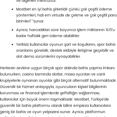
ve diğerleri mevcuttur.
Mostbet en iyi bahis şirketidir çünkü çok çeşitli ödeme
yöntemleri, hızlı em virtude de çekme ve çok çeşitli para
birimleri” “sunar.
Ayrıca, harcadıkları süre boyunca işlem miktarının %10’u
kadar haftalık geri ödeme alabilirler.
Yetkisiz kullanıcılar oyunun şart ve koşullarını, spor bahis
oranlarını görebilir, destek ekibiyle iletişime geçebilir ve
slot demo sürümlerini oynayabilirler.
Herkesin zevkine uygun birçok spor dalında bahis yapma imkanı
bulunurken, casino kısmında slotlar, masa oyunları ve canlı
krupiyelerle oynanan oyunlar gibi birçok alternatif bulunmaktadır.
Güvenilir bir hizmet anlayışıyla, oyuncuların kişisel bilgilerinin
korunması ve finansal işlemlerde şeffaflığın sağlanması,
kullanıcılar için büyük önem taşımaktadır. Mostbet, Türkiye’de
güvenilir bir bahis platformu olarak bilinir empieza kullanıcılara
geniş bir bahis ve oyun yelpazesi sunar. Ayrıca, platformun