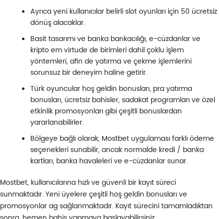
Ayrıca yeni kullanıcılar belirli slot oyunları için 50 ücretsiz
dönüş alacaklar.
Basit tasarımı ve banka bankacılığı, e-cüzdanlar ve
kripto em virtude de birimleri dahil çoklu işlem
yöntemleri, afin de yatırma ve çekme işlemlerini
sorunsuz bir deneyim haline getirir.
Türk oyuncular hoş geldin bonusları, pra yatırma
bonusları, ücretsiz bahisler, sadakat programları ve özel
etkinlik promosyonları gibi çeşitli bonuslardan
yararlanabilirler.
Bölgeye bağlı olarak, Mostbet uygulaması farklı ödeme
seçenekleri sunabilir, ancak normalde kredi / banka
kartları, banka havaleleri ve e-cüzdanlar sunar.
Mostbet, kullanıcılarına hızlı ve güvenli bir kayıt süreci
sunmaktadır. Yeni üyelere çeşitli hoş geldin bonusları ve
promosyonlar ag sağlanmaktadır. Kayıt sürecini tamamladıktan
sonra, hemen bahis yapmaya başlayabilirsiniz.