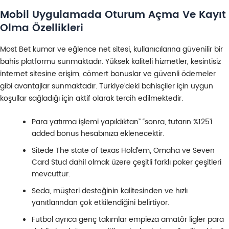
Mobil Uygulamada Oturum Açma Ve Kayıt
Olma Özellikleri
Most Bet kumar ve eğlence net sitesi, kullanıcılarına güvenilir bir
bahis platformu sunmaktadır. Yüksek kaliteli hizmetler, kesintisiz
internet sitesine erişim, cömert bonuslar ve güvenli ödemeler
gibi avantajlar sunmaktadır. Türkiye’deki bahisçiler için uygun
koşullar sağladığı için aktif olarak tercih edilmektedir.
Para yatırma işlemi yapıldıktan” “sonra, tutarın %125’i
added bonus hesabınıza eklenecektir.
Sitede The state of texas Hold’em, Omaha ve Seven
Card Stud dahil olmak üzere çeşitli farklı poker çeşitleri
mevcuttur.
Seda, müşteri desteğinin kalitesinden ve hızlı
yanıtlarından çok etkilendiğini belirtiyor.
Futbol ayrıca genç takımlar empieza amatör ligler para