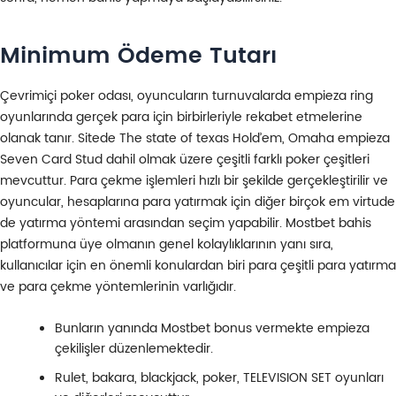
Minimum Ödeme Tutarı
Çevrimiçi poker odası, oyuncuların turnuvalarda empieza ring
oyunlarında gerçek para için birbirleriyle rekabet etmelerine
olanak tanır. Sitede The state of texas Hold’em, Omaha empieza
Seven Card Stud dahil olmak üzere çeşitli farklı poker çeşitleri
mevcuttur. Para çekme işlemleri hızlı bir şekilde gerçekleştirilir ve
oyuncular, hesaplarına para yatırmak için diğer birçok em virtude
de yatırma yöntemi arasından seçim yapabilir. Mostbet bahis
platformuna üye olmanın genel kolaylıklarının yanı sıra,
kullanıcılar için en önemli konulardan biri para çeşitli para yatırma
ve para çekme yöntemlerinin varlığıdır.
Bunların yanında Mostbet bonus vermekte empieza
çekilişler düzenlemektedir.
Rulet, bakara, blackjack, poker, TELEVISION SET oyunları