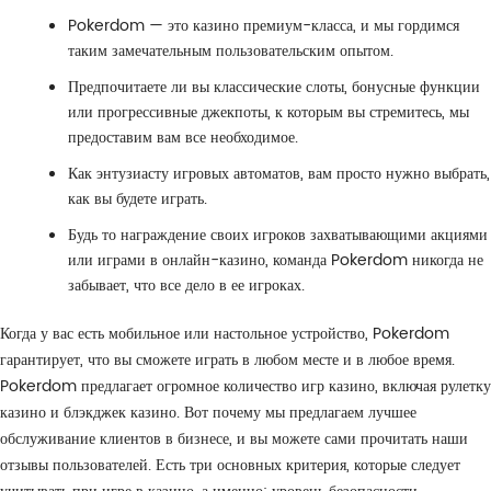
Pokerdom — это казино премиум-класса, и мы гордимся
таким замечательным пользовательским опытом.
Предпочитаете ли вы классические слоты, бонусные функции
или прогрессивные джекпоты, к которым вы стремитесь, мы
предоставим вам все необходимое.
Как энтузиасту игровых автоматов, вам просто нужно выбрать,
как вы будете играть.
Будь то награждение своих игроков захватывающими акциями
или играми в онлайн-казино, команда Pokerdom никогда не
забывает, что все дело в ее игроках.
Когда у вас есть мобильное или настольное устройство, Pokerdom
гарантирует, что вы сможете играть в любом месте и в любое время.
Pokerdom предлагает огромное количество игр казино, включая рулетку
казино и блэкджек казино. Вот почему мы предлагаем лучшее
обслуживание клиентов в бизнесе, и вы можете сами прочитать наши
отзывы пользователей. Есть три основных критерия, которые следует