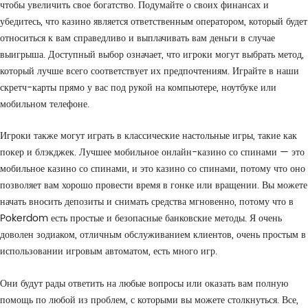
чтобы увеличить свое богатство. Подумайте о своих финансах и
убедитесь, что казино является ответственным оператором, который будет
относиться к вам справедливо и выплачивать вам деньги в случае
выигрыша. Доступный выбор означает, что игроки могут выбрать метод,
который лучше всего соответствует их предпочтениям. Играйте в наши
скретч-карты прямо у вас под рукой на компьютере, ноутбуке или
мобильном телефоне.
Игроки также могут играть в классические настольные игры, такие как
покер и блэкджек. Лучшее мобильное онлайн-казино со спинами — это
мобильное казино со спинами, и это казино со спинами, потому что оно
позволяет вам хорошо провести время в гонке или вращении. Вы можете
начать вносить депозиты и снимать средства мгновенно, потому что в
Pokerdom есть простые и безопасные банковские методы. Я очень
доволен зодиаком, отличным обслуживанием клиентов, очень простым в
использовании игровым автоматом, есть много игр.
Они будут рады ответить на любые вопросы или оказать вам полную
помощь по любой из проблем, с которыми вы можете столкнуться. Все,