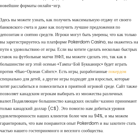
новейшие форматы онлайн-игр.
Здесь вы можете узнать, как получить максимальную отдачу от своего
банковского счета и даже как получить лучшие предложения по
депозитам и снятию средств. Игроки могут быть уверены, что как только
вы зарегистрируетесь на платформе Pokerdom Casino, вы окажетесь на
пути к удовольствию от игры. Если вы хотите сделать несколько быстрых
ставок на футбольные матчи НФЛ, вы можете сделать это, так как в
большинстве игр этой осенью «Тампа-Бэй Букканирс» будет играть
против «Нью-Орлеан Сэйнтс». Есть игры, разработанные
покердом
специально для детей, а другие игры подходят для взрослых, которые
хотят расслабиться и повеселиться в приятной игровой среде. Сайт также
позволяет канадским игрокам выбирать из множества различных
валют.Подавляющее большинство канадских онлайн-казино принимают
только канадский доллар (C$). Это помогло нам добиться уровня
удовлетворенности наших клиентов более чем на 94%, и мы можем
гарантировать, что вам понравится опыт Pokerdom и вы захотите стать
частью нашего гостеприимного и веселого сообщества.