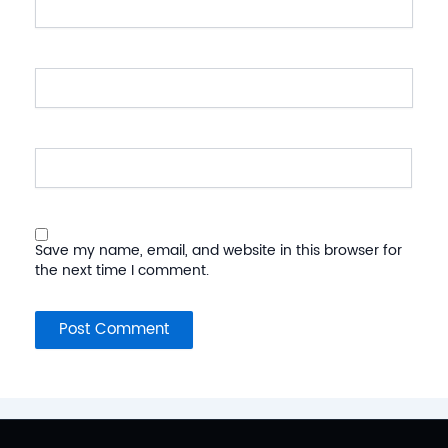
Email*
Website
Save my name, email, and website in this browser for
the next time I comment.