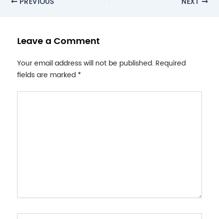
Post
PREVIOUS
NEXT
navigation
Leave a Comment
Your email address will not be published.
Required
fields are marked
*
Type
here..
Name*