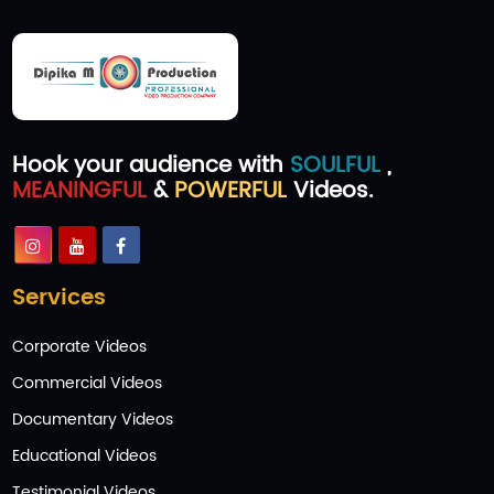
Hook your audience with
SOULFUL
,
MEANINGFUL
&
POWERFUL
Videos.
Services
Corporate Videos
Commercial Videos
Documentary Videos
Educational Videos
Testimonial Videos