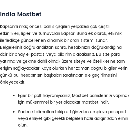
India Mostbet
Kapsamlı maç öncesi bahis çizgileri yelpazesi çok çeşitli
etkinlikleri, ligleri ve turnuvaları kapsar. Buna ek olarak, etkinlik
ilerledikçe güncellenen dinamik bir oran sistemi sunar.
Belgeleriniz doğrulandıktan sonra, hesabınızın doğrulandığına
dair bir onay e-postası veya bildirim alacaksınız. Bu size para
yatırma ve çekme dahil olmak üzere siteye ve özelliklerine tam
erişim sağlayacaktır. Kayıt olurken her zaman doğru bilgiler verin,
çünkü bu, hesabınızın başkaları tarafından ele geçirilmesini
önleyecektir.
Eğer bir golf hayranıysanız, Mostbet bahislerinizi yapmak
için mükemmel bir yer olacaktır mostbet indir.
Sadece talimatları takip ettiğinizden empieza pasaport
veya ehliyet gibi gerekli belgeleri hazırladığınızdan emin
olun.