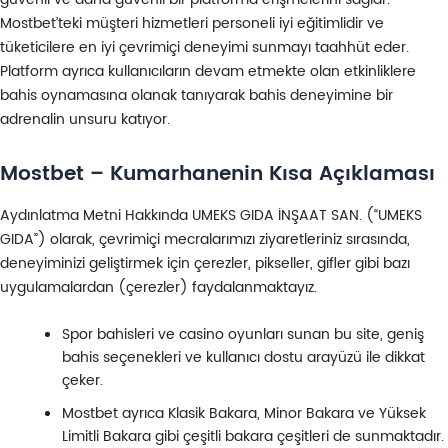
Mostbet’teki müşteri hizmetleri personeli iyi eğitimlidir ve
tüketicilere en iyi çevrimiçi deneyimi sunmayı taahhüt eder.
Platform ayrıca kullanıcıların devam etmekte olan etkinliklere
bahis oynamasına olanak tanıyarak bahis deneyimine bir
adrenalin unsuru katıyor.
Mostbet – Kumarhanenin Kısa Açıklaması
Aydınlatma Metni Hakkında UMEKS GIDA İNŞAAT SAN. (“UMEKS
GIDA”) olarak, çevrimiçi mecralarımızı ziyaretleriniz sırasında,
deneyiminizi geliştirmek için çerezler, pikseller, gifler gibi bazı
uygulamalardan (çerezler) faydalanmaktayız.
Spor bahisleri ve casino oyunları sunan bu site, geniş
bahis seçenekleri ve kullanıcı dostu arayüzü ile dikkat
çeker.
Mostbet ayrıca Klasik Bakara, Minor Bakara ve Yüksek
Limitli Bakara gibi çeşitli bakara çeşitleri de sunmaktadır.