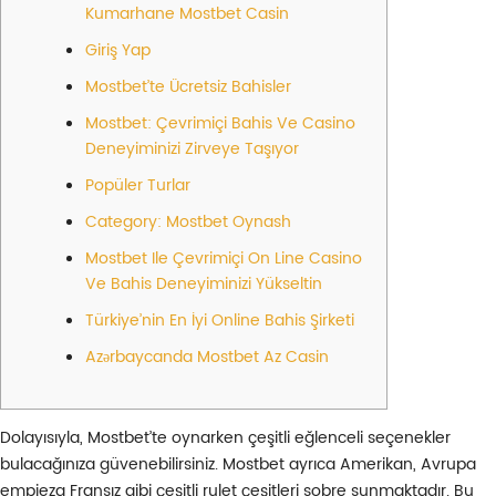
Kumarhane Mostbet Casin
Giriş Yap
Mostbet’te Ücretsiz Bahisler
Mostbet: Çevrimiçi Bahis Ve Casino
Deneyiminizi Zirveye Taşıyor
Popüler Turlar
Category: Mostbet Oynash
Mostbet Ile Çevrimiçi On Line Casino
Ve Bahis Deneyiminizi Yükseltin
Türkiye’nin En İyi Online Bahis Şirketi
Azərbaycanda Mostbet Az Casin
Dolayısıyla, Mostbet’te oynarken çeşitli eğlenceli seçenekler
bulacağınıza güvenebilirsiniz. Mostbet ayrıca Amerikan, Avrupa
empieza Fransız gibi çeşitli rulet çeşitleri sobre sunmaktadır. Bu