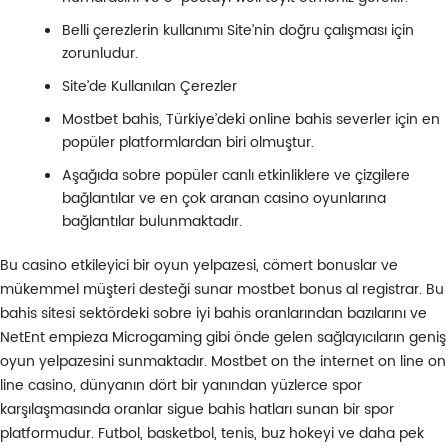
Belli çerezlerin kullanımı Site’nin doğru çalışması için
zorunludur.
Site’de Kullanılan Çerezler
Mostbet bahis, Türkiye’deki online bahis severler için en
popüler platformlardan biri olmuştur.
Aşağıda sobre popüler canlı etkinliklere ve çizgilere
bağlantılar ve en çok aranan casino oyunlarına
bağlantılar bulunmaktadır.
Bu casino etkileyici bir oyun yelpazesi, cömert bonuslar ve
mükemmel müşteri desteği sunar mostbet bonus al registrar. Bu
bahis sitesi sektördeki sobre iyi bahis oranlarından bazılarını ve
NetEnt empieza Microgaming gibi önde gelen sağlayıcıların geniş
oyun yelpazesini sunmaktadır. Mostbet on the internet on line on
line casino, dünyanın dört bir yanından yüzlerce spor
karşılaşmasında oranlar sigue bahis hatları sunan bir spor
platformudur. Futbol, basketbol, tenis, buz hokeyi ve daha pek