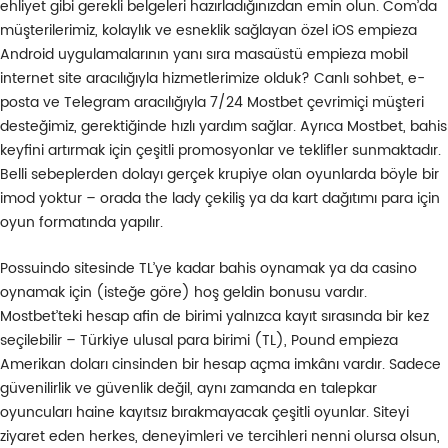
ehliyet gibi gerekli belgeleri hazırladığınızdan emin olun. Com’da
müşterilerimiz, kolaylık ve esneklik sağlayan özel iOS empieza
Android uygulamalarının yanı sıra masaüstü empieza mobil
internet site aracılığıyla hizmetlerimize olduk? Canlı sohbet, e-
posta ve Telegram aracılığıyla 7/24 Mostbet çevrimiçi müşteri
desteğimiz, gerektiğinde hızlı yardım sağlar. Ayrıca Mostbet, bahis
keyfini artırmak için çeşitli promosyonlar ve teklifler sunmaktadır.
Belli sebeplerden dolayı gerçek krupiye olan oyunlarda böyle bir
imod yoktur – orada the lady çekiliş ya da kart dağıtımı para için
oyun formatında yapılır.
Possuindo sitesinde TL’ye kadar bahis oynamak ya da casino
oynamak için (isteğe göre) hoş geldin bonusu vardır.
Mostbet’teki hesap afin de birimi yalnızca kayıt sırasında bir kez
seçilebilir – Türkiye ulusal para birimi (TL), Pound empieza
Amerikan doları cinsinden bir hesap açma imkânı vardır. Sadece
güvenilirlik ve güvenlik değil, aynı zamanda en talepkar
oyuncuları haine kayıtsız bırakmayacak çeşitli oyunlar. Siteyi
ziyaret eden herkes, deneyimleri ve tercihleri nenni olursa olsun,