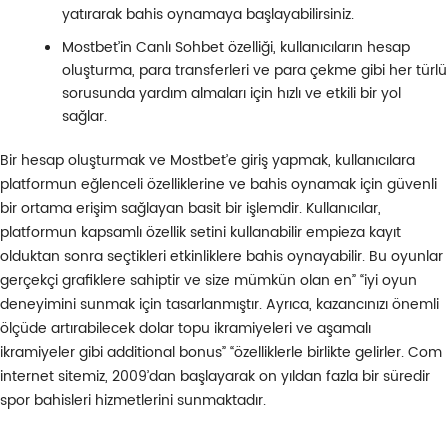
yatırarak bahis oynamaya başlayabilirsiniz.
Mostbet’in Canlı Sohbet özelliği, kullanıcıların hesap
oluşturma, para transferleri ve para çekme gibi her türlü
sorusunda yardım almaları için hızlı ve etkili bir yol
sağlar.
Bir hesap oluşturmak ve Mostbet’e giriş yapmak, kullanıcılara
platformun eğlenceli özelliklerine ve bahis oynamak için güvenli
bir ortama erişim sağlayan basit bir işlemdir. Kullanıcılar,
platformun kapsamlı özellik setini kullanabilir empieza kayıt
olduktan sonra seçtikleri etkinliklere bahis oynayabilir. Bu oyunlar
gerçekçi grafiklere sahiptir ve size mümkün olan en” “iyi oyun
deneyimini sunmak için tasarlanmıştır. Ayrıca, kazancınızı önemli
ölçüde artırabilecek dolar topu ikramiyeleri ve aşamalı
ikramiyeler gibi additional bonus” “özelliklerle birlikte gelirler. Com
internet sitemiz, 2009’dan başlayarak on yıldan fazla bir süredir
spor bahisleri hizmetlerini sunmaktadır.