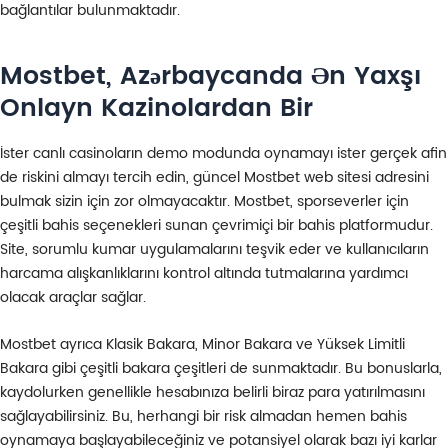
bağlantılar bulunmaktadır.
Mostbet, Azərbaycanda Ən Yaxşı
Onlayn Kazinolardan Bir
İster canlı casinoların demo modunda oynamayı ister gerçek afin
de riskini almayı tercih edin, güncel Mostbet web sitesi adresini
bulmak sizin için zor olmayacaktır. Mostbet, sporseverler için
çeşitli bahis seçenekleri sunan çevrimiçi bir bahis platformudur.
Site, sorumlu kumar uygulamalarını teşvik eder ve kullanıcıların
harcama alışkanlıklarını kontrol altında tutmalarına yardımcı
olacak araçlar sağlar.
Mostbet ayrıca Klasik Bakara, Minor Bakara ve Yüksek Limitli
Bakara gibi çeşitli bakara çeşitleri de sunmaktadır. Bu bonuslarla,
kaydolurken genellikle hesabınıza belirli biraz para yatırılmasını
sağlayabilirsiniz. Bu, herhangi bir risk almadan hemen bahis
oynamaya başlayabileceğiniz ve potansiyel olarak bazı iyi karlar