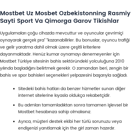
Mostbet Uz Mosbet Ozbekistonning Rasmiy
Sayti Sport Va Qimorga Garov Tikishlar
Uygulamaları çoğu cihazda mevcuttur ve oyuncular çevrimiçi
oynayarak gerçek pra” “kazanabilirler. Bu bonuslar, oyuncu trafiği
ve gelir yaratma dahil olmak üzere çeşitli kriterlere
dayanmaktadır. Henüz kumar oynamayı denemeyenler için
Mostbet Türkiye sitesinin bahis sektöründeki yolculuğuna 2010
yılında başladığını belirtmek gerekir. O zamandan beri, zengin bir
bahis ve spor bahisleri seçenekleri yelpazesini başarıyla sağladı.
Sitedeki bahis hatları da benzer hizmetler sunan diğer
internet sitelerine kıyasla oldukça rekabetçidir.
Bu adımları tamamladıktan sonra tamamen işlevsel bir
Mostbet hesabınıza sahip olmalısınız.
Ayrıca, müşteri destek ekibi her türlü sorunuzu veya
endişenizi yanıtlamak için the girl zaman hazırdır.