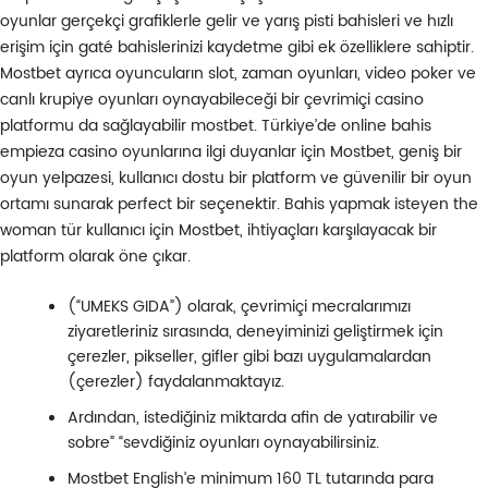
oyunlar gerçekçi grafiklerle gelir ve yarış pisti bahisleri ve hızlı
erişim için gaté bahislerinizi kaydetme gibi ek özelliklere sahiptir.
Mostbet ayrıca oyuncuların slot, zaman oyunları, video poker ve
canlı krupiye oyunları oynayabileceği bir çevrimiçi casino
platformu da sağlayabilir mostbet. Türkiye’de online bahis
empieza casino oyunlarına ilgi duyanlar için Mostbet, geniş bir
oyun yelpazesi, kullanıcı dostu bir platform ve güvenilir bir oyun
ortamı sunarak perfect bir seçenektir. Bahis yapmak isteyen the
woman tür kullanıcı için Mostbet, ihtiyaçları karşılayacak bir
platform olarak öne çıkar.
(“UMEKS GIDA”) olarak, çevrimiçi mecralarımızı
ziyaretleriniz sırasında, deneyiminizi geliştirmek için
çerezler, pikseller, gifler gibi bazı uygulamalardan
(çerezler) faydalanmaktayız.
Ardından, istediğiniz miktarda afin de yatırabilir ve
sobre” “sevdiğiniz oyunları oynayabilirsiniz.
Mostbet English’e minimum 160 TL tutarında para