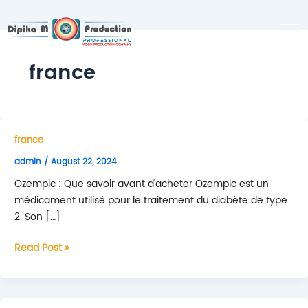
france
france
admin
/
August 22, 2024
Ozempic : Que savoir avant d'acheter Ozempic est un
médicament utilisé pour le traitement du diabète de type
2. Son […]
Où
Read Post »
acheter
Ozempic
en