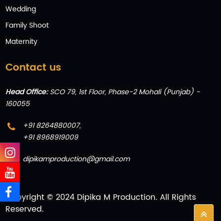
Wedding
Family Shoot
Maternity
Contact us
Head Office:
SCO 79, 1st Floor, Phase-2 Mohali (Punjab) -
160055
+91 8264880007
,
+91 8968919009
dipikamproduction@gmail.com
Copyright © 2024 Dipika M Production. All Rights
Reserved.