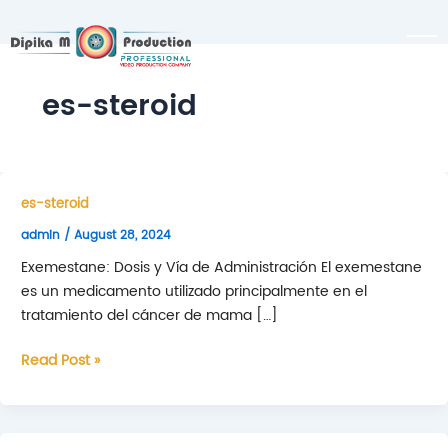
es-steroid
es-steroid
admin
/
August 28, 2024
Exemestane: Dosis y Vía de Administración El exemestane
es un medicamento utilizado principalmente en el
tratamiento del cáncer de mama […]
Exemestane:
Read Post »
Dosis
y
Vía