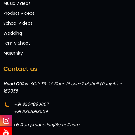
Music Videos
Product Videos
School Videos
Wedding
Family Shoot
Maternity
Contact us
Head Office:
SCO 79, 1st Floor, Phase-2 Mohali (Punjab) -
160055
+91 8264880007
,
+91 8968919009
dipikamproduction@gmail.com