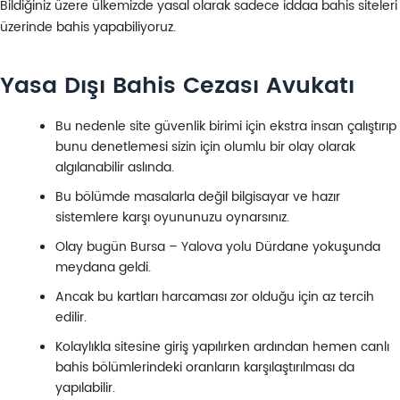
Bildiğiniz üzere ülkemizde yasal olarak sadece iddaa bahis siteleri
üzerinde bahis yapabiliyoruz.
Yasa Dışı Bahis Cezası Avukatı
Bu nedenle site güvenlik birimi için ekstra insan çalıştırıp
bunu denetlemesi sizin için olumlu bir olay olarak
algılanabilir aslında.
Bu bölümde masalarla değil bilgisayar ve hazır
sistemlere karşı oyununuzu oynarsınız.
Olay bugün Bursa – Yalova yolu Dürdane yokuşunda
meydana geldi.
Ancak bu kartları harcaması zor olduğu için az tercih
edilir.
Kolaylıkla sitesine giriş yapılırken ardından hemen canlı
bahis bölümlerindeki oranların karşılaştırılması da
yapılabilir.