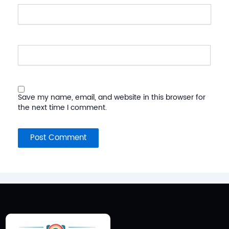
Email*
Website
Save my name, email, and website in this browser for
the next time I comment.