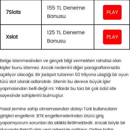
155 TL Deneme
7Slots
PLAY
Bonusu
125 TL Deneme
Xslot
PLAY
Bonusu
Belge istenmesinden ve gerçek bilgi vermekten rahatsız olan
kişiler bunu istemez. Ancak nedenini diğer paragraflarımızda
açıklıyor olacağız. Bir jackpot tutarının 50 trilyona ulaştığı bir oyun
türü slot olarak adlandırılır. Sitenin bu derece büyük işler
yapmasından belli değil mi. Yıllardır bu tarz bir çok ödül site
sayesinde sahiplerini bulmuştur.
Yasal zemine sahip olmamasından dolayı Türk kullanıcıların
girişleri engellenir. BTK engellemelerinden ötürü giriş
yapamıyorum sorunları da sıklıkla iletilmektedir. Ancak böyle bir
durumda Bets10 giriş yeni adresiyle sağlanır. Online bahis