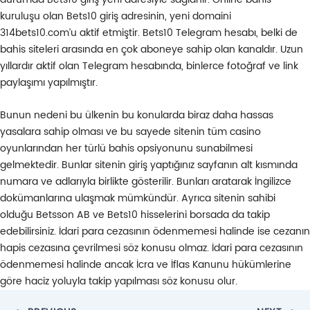
kuruluşu olan Bets10 giriş adresinin, yeni domaini
314bets10.com’u aktif etmiştir. Bets10 Telegram hesabı, belki de
bahis siteleri arasında en çok aboneye sahip olan kanaldır. Uzun
yıllardır aktif olan Telegram hesabında, binlerce fotoğraf ve link
paylaşımı yapılmıştır.
Bunun nedeni bu ülkenin bu konularda biraz daha hassas
yasalara sahip olması ve bu sayede sitenin tüm casino
oyunlarından her türlü bahis opsiyonunu sunabilmesi
gelmektedir. Bunlar sitenin giriş yaptığınız sayfanın alt kısmında
numara ve adlarıyla birlikte gösterilir. Bunları aratarak İngilizce
dokümanlarına ulaşmak mümkündür. Ayrıca sitenin sahibi
olduğu Betsson AB ve Bets10 hisselerini borsada da takip
edebilirsiniz. İdari para cezasının ödenmemesi halinde ise cezanın
hapis cezasına çevrilmesi söz konusu olmaz. İdari para cezasının
ödenmemesi halinde ancak İcra ve İflas Kanunu hükümlerine
göre haciz yoluyla takip yapılması söz konusu olur.