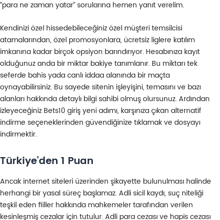
“para ne zaman yatar” sorularına hemen yanıt verelim.
Kendinizi özel hissedebileceğiniz özel müşteri temsilcisi
atamalarından, özel promosyonlara, ücretsiz liglere katılım
imkanına kadar birçok opsiyon barındırıyor. Hesabınıza kayıt
olduğunuz anda bir miktar bakiye tanımlanır. Bu miktarı tek
seferde bahis yada canlı iddaa alanında bir maçta
oynayabilirsiniz. Bu sayede sitenin işleyişini, temasını ve bazı
alanları hakkında detaylı bilgi sahibi olmuş olursunuz. Ardından
izleyeceğiniz Bets10 giriş yeni adımı, karşınıza çıkan alternatif
indirme seçeneklerinden güvendiğinize tıklamak ve dosyayı
indirmektir.
Türkiye’den 1 Puan
Ancak internet siteleri üzerinden şikayette bulunulması halinde
herhangi bir yasal süreç başlamaz. Adli sicil kaydı, suç niteliği
teşkil eden fiiller hakkında mahkemeler tarafından verilen
kesinleşmiş cezalar için tutulur. Adli para cezası ve hapis cezası