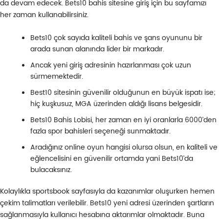
da devam edecek. Bets10 bahis sitesine giriş için bu sayfamızı
her zaman kullanabilirsiniz.
Bets10 çok sayıda kaliteli bahis ve şans oyununu bir
arada sunan alanında lider bir markadır.
Ancak yeni giriş adresinin hazırlanması çok uzun
sürmemektedir.
Best10 sitesinin güvenilir olduğunun en büyük ispatı ise;
hiç kuşkusuz, MGA üzerinden aldığı lisans belgesidir.
Bets10 Bahis Lobisi, her zaman en iyi oranlarla 6000’den
fazla spor bahisleri seçeneği sunmaktadır.
Aradığınız online oyun hangisi olursa olsun, en kaliteli ve
eğlencelisini en güvenilir ortamda yani Bets10’da
bulacaksınız.
Kolaylıkla sportsbook sayfasıyla da kazanımlar oluşurken hemen
çekim talimatları verilebilir. Bets10 yeni adresi üzerinden şartların
sağlanmasıyla kullanıcı hesabına aktarımlar olmaktadır. Buna