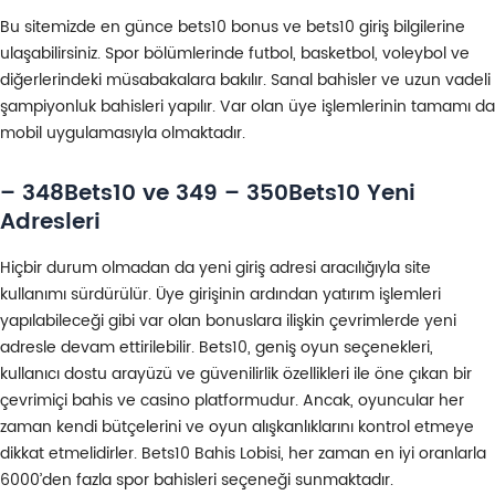
Bu sitemizde en günce bets10 bonus ve bets10 giriş bilgilerine
ulaşabilirsiniz. Spor bölümlerinde futbol, basketbol, voleybol ve
diğerlerindeki müsabakalara bakılır. Sanal bahisler ve uzun vadeli
şampiyonluk bahisleri yapılır. Var olan üye işlemlerinin tamamı da
mobil uygulamasıyla olmaktadır.
– 348Bets10 ve 349 – 350Bets10 Yeni
Adresleri
Hiçbir durum olmadan da yeni giriş adresi aracılığıyla site
kullanımı sürdürülür. Üye girişinin ardından yatırım işlemleri
yapılabileceği gibi var olan bonuslara ilişkin çevrimlerde yeni
adresle devam ettirilebilir. Bets10, geniş oyun seçenekleri,
kullanıcı dostu arayüzü ve güvenilirlik özellikleri ile öne çıkan bir
çevrimiçi bahis ve casino platformudur. Ancak, oyuncular her
zaman kendi bütçelerini ve oyun alışkanlıklarını kontrol etmeye
dikkat etmelidirler. Bets10 Bahis Lobisi, her zaman en iyi oranlarla
6000’den fazla spor bahisleri seçeneği sunmaktadır.