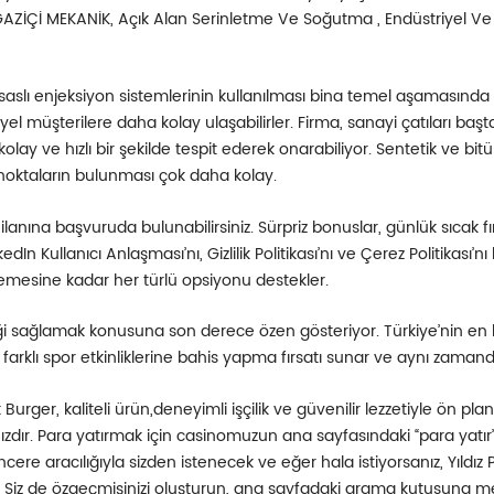
ĞAZİÇİ MEKANİK, Açık Alan Serinletme Ve Soğutma , Endüstriyel Ve T
saslı enjeksiyon sistemlerinin kullanılması bina temel aşamasında g
nsiyel müşterilere daha kolay ulaşabilirler. Firma, sanayi çatıları b
olay ve hızlı bir şekilde tespit ederek onarabiliyor. Sentetik ve bit
ı noktaların bulunması çok daha kolay.
ilanına başvuruda bulunabilirsiniz. Sürpriz bonuslar, günlük sıca
Kullanıcı Anlaşması’nı, Gizlilik Politikası’nı ve Çerez Politikası’nı
esine kadar her türlü opsiyonu destekler.
liği sağlamak konusuna son derece özen gösteriyor. Türkiye’nin e
ikle farklı spor etkinliklerine bahis yapma fırsatı sunar ve aynı zam
rger, kaliteli ürün,deneyimli işçilik ve güvenilir lezzetiyle ön plan
nızdır. Para yatırmak için casinomuzun ana sayfasındaki “para ya
pencere aracılığıyla sizden istenecek ve eğer hala istiyorsanız, Yıl
nu. Siz de özgeçmişinizi oluşturun, ana sayfadaki arama kutusuna m