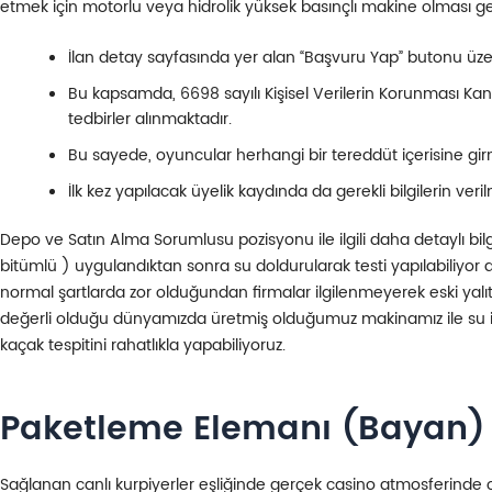
etmek için motorlu veya hidrolik yüksek basınçlı makine olması ge
İlan detay sayfasında yer alan “Başvuru Yap” butonu üzer
Bu kapsamda, 6698 sayılı Kişisel Verilerin Korunması Kanu
tedbirler alınmaktadır.
Bu sayede, oyuncular herhangi bir tereddüt içerisine 
İlk kez yapılacak üyelik kaydında da gerekli bilgilerin v
Depo ve Satın Alma Sorumlusu pozisyonu ile ilgili daha detaylı bilgi
bitümlü ) uygulandıktan sonra su doldurularak testi yapılabiliyor 
normal şartlarda zor olduğundan firmalar ilgilenmeyerek eski yalıt
değerli olduğu dünyamızda üretmiş olduğumuz makinamız ile su isr
kaçak tespitini rahatlıkla yapabiliyoruz.
Paketleme Elemanı (Bayan)
Sağlanan canlı kurpiyerler eşliğinde gerçek casino atmosferinde