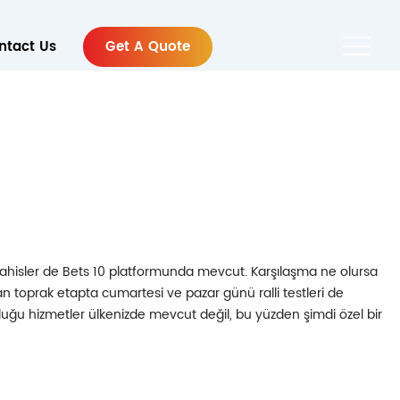
ntact Us
Get A Quote
bahisler de Bets 10 platformunda mevcut. Karşılaşma ne olursa
an toprak etapta cumartesi ve pazar günü ralli testleri de
duğu hizmetler ülkenizde mevcut değil, bu yüzden şimdi özel bir