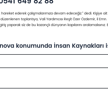
0541 649 82 88
eket ederek çalışmalarımıza devam edeceğiz.” dedi. Kişiye ait kamer
zenlenen toplantıya, Vali Yardımcısı Reşit Özer Özdemir, il Emn. Kişi
riş yaparak siz de bu kazançlı dünyanın kapılarını aralamalısınız. 
ornova konumunda İnsan Kaynakları i