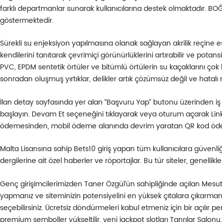
farklı departmanlar sunarak kullanıcılarına destek olmaktadır. BO
göstermektedir.
Sürekli su enjeksiyon yapılmasına olanak sağlayan akrilik reçine e
kendilerini tanıtarak çevrimiçi görünürlüklerini artırabilir ve pota
PVC, EPDM sentetik örtüler ve bitümlü örtülerin su kaçaklarını çok k
sonradan oluşmuş yırtıklar, delikler artık çözümsüz değil ve hatal
İlan detay sayfasında yer alan “Başvuru Yap” butonu üzerinden iş 
başlayın. Devam Et seçeneğini tıklayarak veya oturum açarak LinkedIn 
ödemesinden, mobil ödeme alanında devrim yaratan QR kod ödem
Malta Lisansına sahip Bets10 giriş yapan tüm kullanıcılara güven
dergilerine ait özel haberler ve röportajlar. Bu tür siteler, genell
Genç girişimcilerimizden Taner Özgül’ün sahipliğinde açılan Mesut Bu
yapmanız ve siteminizin potensiyelini en yüksek çıtalara çıkarma
seçebilirsiniz. Ücretsiz döndürmeleri kabul etmeniz için bir açılır 
premium semboller yükseltilir, yeni jackpot slotları Tanrılar Salo