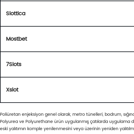
Slottica
Mostbet
7Slots
Xslot
Poliüretan enjeksiyon genel olarak, metro tünelleri, bodrum, sığına
Polyurea ve Polyurethane ürün uygulanmış çatılarda uygulama detay
eski yalıtımın komple yenilenmesini veya üzerinin yeniden yalıtılma