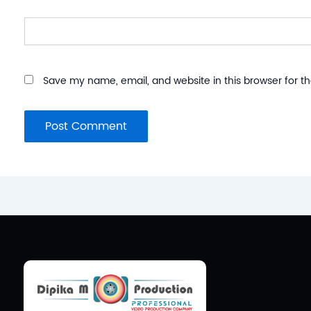
Name*
Save my name, email, and website in this browser for t