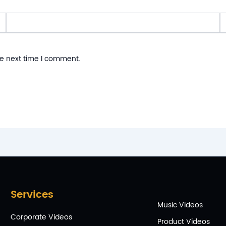
Email*
W
he next time I comment.
Services
Music Videos
Corporate Videos
Product Videos