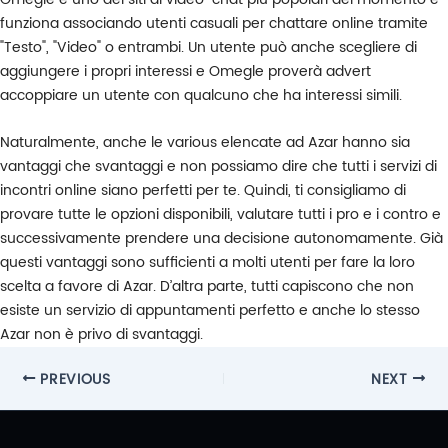
funziona associando utenti casuali per chattare online tramite
"Testo", "Video" o entrambi. Un utente può anche scegliere di
aggiungere i propri interessi e Omegle proverà advert
accoppiare un utente con qualcuno che ha interessi simili.
Naturalmente, anche le various elencate ad Azar hanno sia
vantaggi che svantaggi e non possiamo dire che tutti i servizi di
incontri online siano perfetti per te. Quindi, ti consigliamo di
provare tutte le opzioni disponibili, valutare tutti i pro e i contro e
successivamente prendere una decisione autonomamente. Già
questi vantaggi sono sufficienti a molti utenti per fare la loro
scelta a favore di Azar. D’altra parte, tutti capiscono che non
esiste un servizio di appuntamenti perfetto e anche lo stesso
Azar non è privo di svantaggi.
Post
PREVIOUS
NEXT
navigation