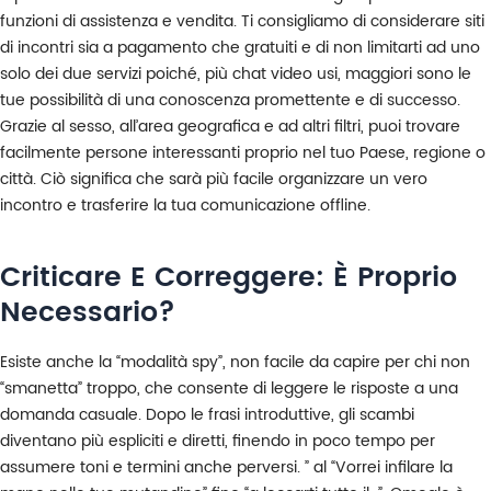
funzioni di assistenza e vendita. Ti consigliamo di considerare siti
di incontri sia a pagamento che gratuiti e di non limitarti ad uno
solo dei due servizi poiché, più chat video usi, maggiori sono le
tue possibilità di una conoscenza promettente e di successo.
Grazie al sesso, all’area geografica e ad altri filtri, puoi trovare
facilmente persone interessanti proprio nel tuo Paese, regione o
città. Ciò significa che sarà più facile organizzare un vero
incontro e trasferire la tua comunicazione offline.
Criticare E Correggere: È Proprio
Necessario?
Esiste anche la “modalità spy”, non facile da capire per chi non
“smanetta” troppo, che consente di leggere le risposte a una
domanda casuale. Dopo le frasi introduttive, gli scambi
diventano più espliciti e diretti, finendo in poco tempo per
assumere toni e termini anche perversi. ” al “Vorrei infilare la