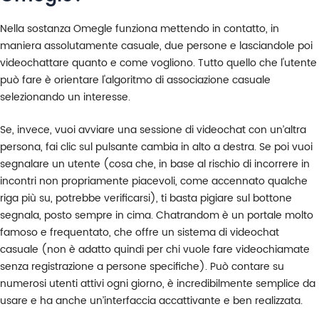
Nella sostanza Omegle funziona mettendo in contatto, in
maniera assolutamente casuale, due persone e lasciandole poi
videochattare quanto e come vogliono. Tutto quello che l'utente
può fare è orientare l'algoritmo di associazione casuale
selezionando un interesse.
Se, invece, vuoi avviare una sessione di videochat con un’altra
persona, fai clic sul pulsante cambia in alto a destra. Se poi vuoi
segnalare un utente (cosa che, in base al rischio di incorrere in
incontri non propriamente piacevoli, come accennato qualche
riga più su, potrebbe verificarsi), ti basta pigiare sul bottone
segnala, posto sempre in cima. Chatrandom è un portale molto
famoso e frequentato, che offre un sistema di videochat
casuale (non è adatto quindi per chi vuole fare videochiamate
senza registrazione a persone specifiche). Può contare su
numerosi utenti attivi ogni giorno, è incredibilmente semplice da
usare e ha anche un’interfaccia accattivante e ben realizzata.