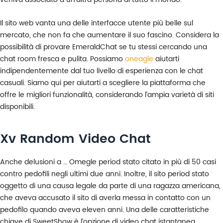
Il sito web vanta una delle interfacce utente più belle sul
mercato, che non fa che aumentare il suo fascino. Considera la
possibilità di provare EmeraldChat se tu stessi cercando una
chat room fresca e pulita. Possiamo
oneagle
aiutarti
indipendentemente dal tuo livello di esperienza con le chat
casuali. Siamo qui per aiutarti a scegliere la piattaforma che
offre le migliori funzionalità, considerando l’ampia varietà di siti
disponibili.
Xv Random Video Chat
Anche delusioni a … Omegle period stato citato in più di 50 casi
contro pedofili negli ultimi due anni. Inoltre, il sito period stato
oggetto di una causa legale da parte di una ragazza americana,
che aveva accusato il sito di averla messa in contatto con un
pedofilo quando aveva eleven anni. Una delle caratteristiche
chiave di SweetShow è l’opzione di video chat istantanea.