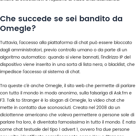
Che succede se sei bandito da
Omegle?
Tuttavia, l'accesso alla piattaforma di chat può essere bloccato
dagli amministratori, previo controllo umano o da parte di un
algoritmo automatico: quando si viene bannati, l'indirizzo IP del
dispositivo viene inserito in una sorta di lista nera, o blacklist, che
impedisce l'accesso al sistema di chat.
Tra queste c’è anche Omegle, il sito web che permette di parlare
con tutto il mondo in modo anonimo, sulla falsariga di Ask.fm e
F3. Talk to Stranger è lo slogan di Omegle, la video chat che
mette in contatto due sconosciuti. Creata nel 2008 da un
diciottenne americano che voleva permettere a persone sole di
parlare fra loro, è diventata famosissima in tutto il mondo. È nata
come chat testuale del tipo 1 advert 1, ovvero fra due persone