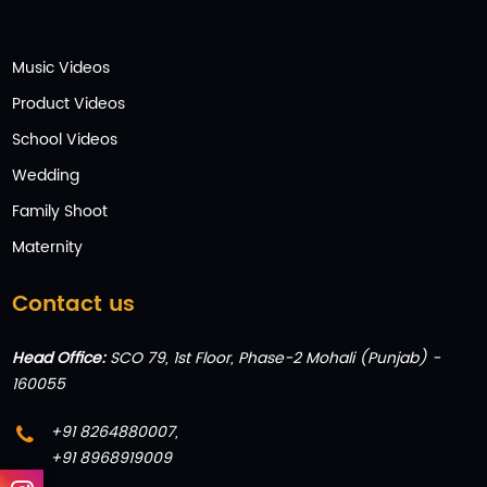
Music Videos
Product Videos
School Videos
Wedding
Family Shoot
Maternity
Contact us
Head Office:
SCO 79, 1st Floor, Phase-2 Mohali (Punjab) -
160055
+91 8264880007
,
+91 8968919009