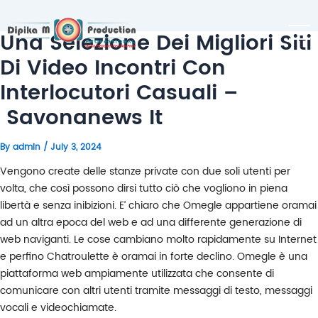
Una Selezione Dei Migliori Siti
Di Video Incontri Con
Interlocutori Casuali –
Savonanews It
By
admin
/
July 3, 2024
Vengono create delle stanze private con due soli utenti per
volta, che così possono dirsi tutto ciò che vogliono in piena
libertà e senza inibizioni. E’ chiaro che Omegle appartiene oramai
ad un altra epoca del web e ad una differente generazione di
web naviganti. Le cose cambiano molto rapidamente su Internet
e perfino Chatroulette è oramai in forte declino. Omegle è una
piattaforma web ampiamente utilizzata che consente di
comunicare con altri utenti tramite messaggi di testo, messaggi
vocali e videochiamate.