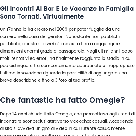
Gli Incontri Al Bar E Le Vacanze In Famiglia
Sono Tornati, Virtualmente
Un 17enne lo ha creato nel 2009 per poter fuggire da una
camera nella casa dei genitori. Nonostante non pubblichi
pubblicità, questo sito web è cresciuto fino a raggiungere
dimensioni enormi grazie al passaparola. Negli ultimi anni, dopo
molti tentativi ed errori, ha finalmente raggiunto lo stadio in cui
può distinguere tra comportamento appropriato e inappropriato.
L’ultima innovazione riguarda la possibilità di aggiungere una
breve descrizione e fino a 3 foto al tuo profilo.
Che fantastic ha fatto Omegle?
Dopo 14 anni chiude il sito Omegle, che permetteva agli utenti di
incontrare sconosciuti attraverso videochat casuali. Accedendo
al sito si avviava un giro di video in cui l'utente casualmente
veniva associato a un'altra persona di tutto il mondo.