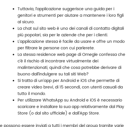
Tuttavia, l’applicazione suggerisce una guida per i
genitori e strumenti per aiutare a mantenere i loro figli
al sicuro.
La chat sul sito web è uno dei canali di contatto digitali
più popolari, sia per le aziende che per i clienti.
L’applicazione stessa è facile da usare e offre un modo
per filtrare le persone con cui parlerete.
La stessa residence web page di Omegle confessa che
c’è il rischio di incontrare virtualmente dei
malintenzionati, quindi che cosa potrebbe derivare di
buono dall’indulgere su tali siti Web?
Si tratta di un’app per Android e iOS che permette di
creare video brevi, di 15 secondi, con utenti casuali da
tutto il mondo.
Per utilizzare WhatsApp su Android e iOS è necessario
scaricare e installare la sua app relativamente dal Play
Store (o dal sito ufficiale) e dall’App Store.
e possono essere inviati a tutti i membri del group tramite varie