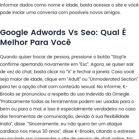
informar dados como nome e idade, basta acessar o site e você
pode iniciar uma conversa com possíveis novos amigos.
Google Adwords Vs Seo: Qual É
Melhor Para Você
Quando quiser trocar de pessoa, pressione o botão “Stop”e
confirme apertando novamente em “Esc”. Agora, se quiser sair
de vez do chat, basta clicar no “X” e fechar a janela. Caso você
seja maior de idade, clique em “Adult” ou “Unmoderated Section”
para ter a opção chat com conteúdo sexual. No informe, K-
Brooks se pronunciou a respeito do uso indevido da Omegle.
“Praticamente todas as ferramentas podem ser usadas para o
bem ou para o mal, e isso é especialmente verdadeiro no caso
das ferramentas de comunicação, devido à sua flexibilidade
inata”, disse. “Sinceramente, eu não quero ter um ataque
cardíaco nos meus 30 anos”, disse K-Brooks, citando o estresse
acumulado por comandar o site de serviço de chat online. Na