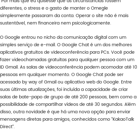
“Por mais que eu quisesse que as circunstâncias fossem
diferentes, o stress e o gasto de manter o Omegle
simplesmente passaram da conta. Operar o site não é mais
sustentável, nem financeira nem psicologicamente.
O Google entrou no nicho da comunicação digital com um
simples serviço de e-mail. O Google Chat é um dos melhores
aplicativos gratuitos de videoconferência para PCs. Você pode
fazer videochamadas gratuitas para qualquer pessoa com um
ID Gmail. As salas de videoconferência podem acomodar até 10
pessoas em qualquer momento. O Google Chat pode ser
acessado by way of Gmail ou aplicativo web do Google. Entre
suas últimas atualizações, foi incluída a capacidade de criar
salas de bate-papo de grupo de até 200 pessoas, bem como a
possibilidade de compartilhar vídeos de até 30 segundos. Além
disso, outra novidade é que há uma nova opção para enviar
mensagens diretas para amigos, conhecidos como “KakaoTalk
Direct”.