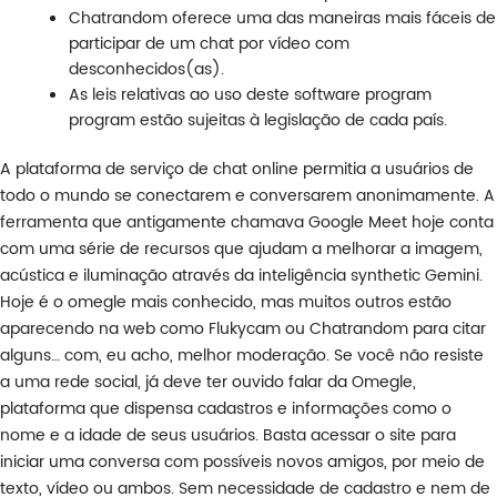
Chatrandom oferece uma das maneiras mais fáceis de
participar de um chat por vídeo com
desconhecidos(as).
As leis relativas ao uso deste software program
program estão sujeitas à legislação de cada país.
A plataforma de serviço de chat online permitia a usuários de
todo o mundo se conectarem e conversarem anonimamente. A
ferramenta que antigamente chamava Google Meet hoje conta
com uma série de recursos que ajudam a melhorar a imagem,
acústica e iluminação através da inteligência synthetic Gemini.
Hoje é o omegle mais conhecido, mas muitos outros estão
aparecendo na web como Flukycam ou Chatrandom para citar
alguns… com, eu acho, melhor moderação. Se você não resiste
a uma rede social, já deve ter ouvido falar da Omegle,
plataforma que dispensa cadastros e informações como o
nome e a idade de seus usuários. Basta acessar o site para
iniciar uma conversa com possíveis novos amigos, por meio de
texto, vídeo ou ambos. Sem necessidade de cadastro e nem de