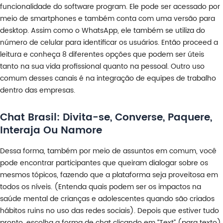
funcionalidade do software program. Ele pode ser acessado por
meio de smartphones e também conta com uma versão para
desktop. Assim como o WhatsApp, ele também se utiliza do
número de celular para identificar os usuários. Então proceed a
leitura e conheça 8 diferentes opções que podem ser úteis
tanto na sua vida profissional quanto na pessoal. Outro uso
comum desses canais é na integração de equipes de trabalho
dentro das empresas.
Chat Brasil: Divita-se, Converse, Paquere,
Interaja Ou Namore
Dessa forma, também por meio de assuntos em comum, você
pode encontrar participantes que queiram dialogar sobre os
mesmos tópicos, fazendo que a plataforma seja proveitosa em
todos os níveis. (Entenda quais podem ser os impactos na
saúde mental de crianças e adolescentes quando são criados
hábitos ruins no uso das redes sociais). Depois que estiver tudo
pronto, escolha a forma de chat clicando em “Text” (para texto)