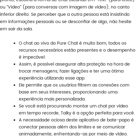
ou “Video” (para conversas com imagem de vídeo), no canto
inferior direito. Se perceber que a outra pessoa está insistindo
em informações pessoais ou se desconfiar de algo, não hesite
em sair da sala.
O chat ao vivo do Pure Chat é muito bom, todos os
recursos necessários estão presentes e o desempenho
é impecável.
Assim, é possível assegurar alta proteção na hora de
trocar mensagens, fazer ligações e ter uma ótima
experiência utilizando esse app.
Ele permite que os usuários filtrem as conexões com
base em seus interesses, proporcionando uma
experiência mais personalizada.
Se você está procurando montar um chat por vídeo
em tempo recorde, Talky é a opção perfeita para você.
A necessidade ociosa deste aplicativo de bate-papo é
conectar pessoas além dos limites e se comunicar
animadamente, enfrentando-as por meio de vídeo.