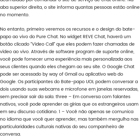
aba superior direita, o site informa quantas pessoas estão online
no momento.
No entanto, primeiro veremos os recursos e o design do bate-
papo ao vivo do Pure Chat. No widget REVE Chat, haverá um
botão clicado “Video Call” que eles podem fazer chamadas de
vídeo ao vivo. Através de software program de suporte online,
você pode fornecer uma experiência mais personalizada aos
seus clientes quando eles chegam ao seu site. O Google Chat
pode ser acessado by way of Gmail ou aplicativo web do
Google. Os participantes do Bate-papo UOL podem conversar a
dois usando suas webcams e microfone em janelas reservadas,
sem precisar sair da sala. three – Em conversa com falantes
nativos, você pode aprender as gírias que os estrangeiros usam
em seu discurso cotidiano. 1 – Você não apenas se comunica
no idioma que você quer aprender, mas também mergulha nas
particularidades culturais nativas do seu companheiro de
conversa.