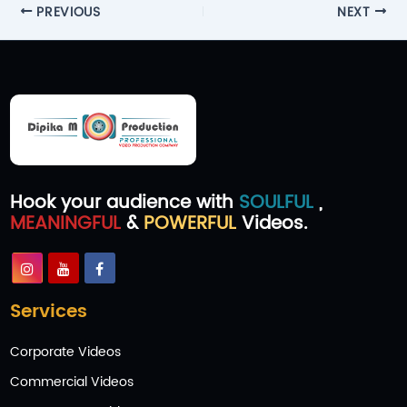
Post
PREVIOUS
NEXT
navigation
Hook your audience with
SOULFUL
,
MEANINGFUL
&
POWERFUL
Videos.
Services
Corporate Videos
Commercial Videos