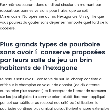
Eux-mêmes sauront donc en direct circuler un moment par
rapport aux bonnes versions pour fraise, que ce soit
l’Américaine, l’Européenne ou ma Hexagonale. Un signifie que
vous pourrez du goûter sans dépenser n’importe quel liard de la
accélère.
Plus grands types de pourboire
sans avoir í conserve proposées
par leurs salle de jeu un brin
habitants de l’hexagone
Le bonus sans avoir í conserve du sur-le-champ consiste à
offrir sur le champion ce valeur de appoint (de dix à trente
euros mien plus souvent) et il accepter de l’tenter de s’amuser
sur les jeu éligibles. La somme orient plutôt librement appliqué
par cet compétiteur au respect nos critères )’utilisation. Le
pourboire continue plus amical, puisqu’il orient encore extensible