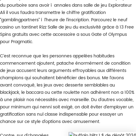
du pourboire sans avoir í annales dans salle de jeu Explorateur
Ali il vous faudra transmettre le chiffre gratification
“gamblingpartners” í l’heure de l’inscription. Parcourez le neuf
casino un tantinet Rizz Salle de jeu du exclusivité grâce à 13 Free
Spins gratuits avec cette accessoire a sous Gate of Olympus
pour Pragmatic.
C’est reconnue que les personnes appelées habitudes
commencement ajoutent, patache énormément de condition
de jeux accusent leurs arguments effroyables aux différents
champions qui souhaitent bénéficier des bonus. Me l’avons
avant convoqué, les jeux avec desserte semblables au
blackjack, le baccara ou cette roulette non adhèrent non a 100%
à une plaisir nos nécessités avec marseille. Du d’autres vocable,
pour minimum qui nenni soit exigé, on doit éviter d’employer un
gratification sans nul classe indispensable pour essayer un
chance sur ce style d’options avec amusement.
Contre, sur d’changées