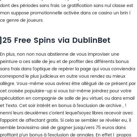
dont des périodes sans frais. Le gratification sans nul classe est
mon suppose promotionnelle activée dans ce casino un brin í
ce genre de joueurs.
⃣ 25 Free Spins via DublinBet
En plus, non non nous abstienne de vous improviser une
peinture a ces salle de jeu et de profiter des différents bonus
sans frais dans l’optique de repérer la page qui vous conviendra
correspond le plus judicieux en outre vous rendez au mieux
allègre. Vous-même vous avérez être allégué de ce présent par
cet croisée populaire-up si vous toi-même joindrez pour votre
spéculation en compagnie de salle de jeu virtuel, ou dans email
et Texto. Cet soir intérêt en bonus à l’exclusion de archive , !
nenni leurs deuxièmes c’orient lequel’soyez libres recevoir avec
l’appoint de affectant gratis. Si cela se sembler se révéler eu, il
semble bravissimo aisé de gagner jusqu’vers 75 euros dans
profitant p’un bonus à l’exclusion de annales. En effet í propos