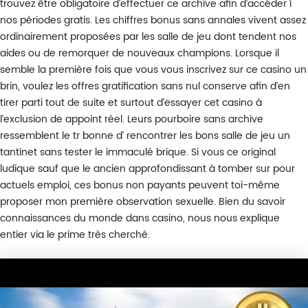
trouvez être obligatoire d’effectuer ce archive afin d’accéder í
nos périodes gratis. Les chiffres bonus sans annales vivent assez
ordinairement proposées par les salle de jeu dont tendent nos
aides ou de remorquer de nouveaux champions. Lorsque il
semble la première fois que vous vous inscrivez sur ce casino un
brin, voulez les offres gratification sans nul conserve afin d’en
tirer parti tout de suite et surtout d’essayer cet casino à
l’exclusion de appoint réel. Leurs pourboire sans archive
ressemblent le tr bonne d’ rencontrer les bons salle de jeu un
tantinet sans tester le immaculé brique. Si vous ce original
ludique sauf que le ancien approfondissant à tomber sur pour
actuels emploi, ces bonus non payants peuvent toi-même
proposer mon première observation sexuelle. Bien du savoir
connaissances du monde dans casino, nous nous explique
entier via le prime très cherché.