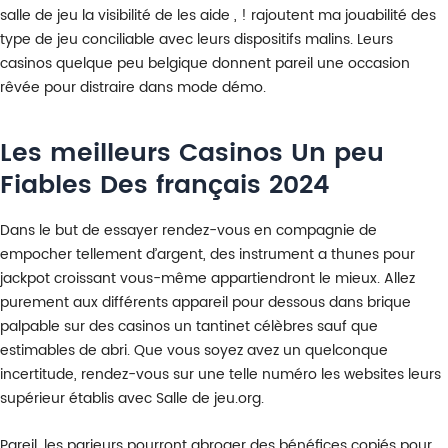
salle de jeu la visibilité de les aide , ! rajoutent ma jouabilité des
type de jeu conciliable avec leurs dispositifs malins. Leurs
casinos quelque peu belgique donnent pareil une occasion
rêvée pour distraire dans mode démo.
Les meilleurs Casinos Un peu
Fiables Des français 2024
Dans le but de essayer rendez-vous en compagnie de
empocher tellement d’argent, des instrument a thunes pour
jackpot croissant vous-même appartiendront le mieux. Allez
purement aux différents appareil pour dessous dans brique
palpable sur des casinos un tantinet célèbres sauf que
estimables de abri. Que vous soyez avez un quelconque
incertitude, rendez-vous sur une telle numéro les websites leurs
supérieur établis avec Salle de jeu.org.
Pareil, les parieurs pourront abroger des bénéfices copiés pour