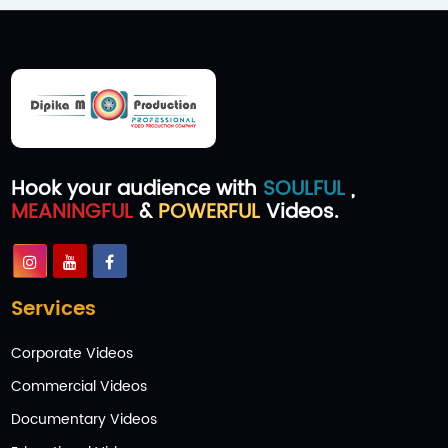
Hook your audience with
SOULFUL
,
MEANINGFUL
&
POWERFUL
Videos.
Services
Corporate Videos
Commercial Videos
Documentary Videos