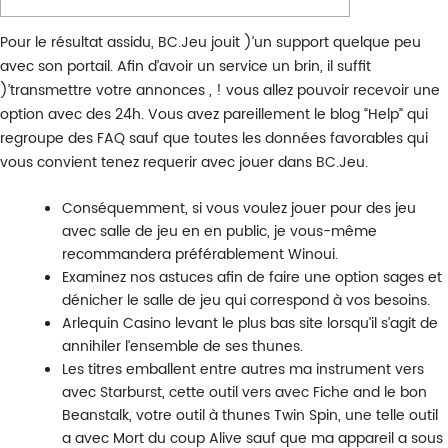
Pour le résultat assidu, BC.Jeu jouit )’un support quelque peu
avec son portail. Afin d’avoir un service un brin, il suffit
)’transmettre votre annonces , ! vous allez pouvoir recevoir une
option avec des 24h.
Vous avez pareillement le blog “Help” qui
regroupe des FAQ sauf que toutes les données favorables qui
vous convient tenez requerir avec jouer dans BC.Jeu.
Conséquemment, si vous voulez jouer pour des jeu
avec salle de jeu en en public, je vous-même
recommandera préférablement Winoui.
Examinez nos astuces afin de faire une option sages et
dénicher le salle de jeu qui correspond à vos besoins.
Arlequin Casino levant le plus bas site lorsqu’il s’agit de
annihiler l’ensemble de ses thunes.
Les titres emballent entre autres ma instrument vers
avec Starburst, cette outil vers avec Fiche and le bon
Beanstalk, votre outil à thunes Twin Spin, une telle outil
a avec Mort du coup Alive sauf que ma appareil a sous