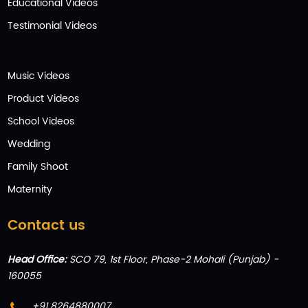
Educational Videos
Testimonial Videos
Music Videos
Product Videos
School Videos
Wedding
Family Shoot
Maternity
Contact us
Head Office:
SCO 79, 1st Floor, Phase-2 Mohali (Punjab) -
160055
+91 8264880007
,