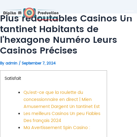
Plus redoutables Casinos Un
tantinet Habitants de
l’hexagone Numéro Leurs
Casinos Précises
By
admin
/
September 7, 2024
Satisfait
Qu’est-ce que la roulette du
concessionnaire en direct | Mien
Amusement Dargent Un tantinet Est
Les meilleurs Casinos Un peu Fiables
Des français 2024
Ma Avertissement Spin Casino :