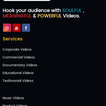
Hook your audience with
SOULFUL
,
MEANINGFUL
&
POWERFUL
Videos.
Services
Corporate Videos
Commercial Videos
Documentary Videos
Educational Videos
Testimonial Videos
Music Videos
Product Videos