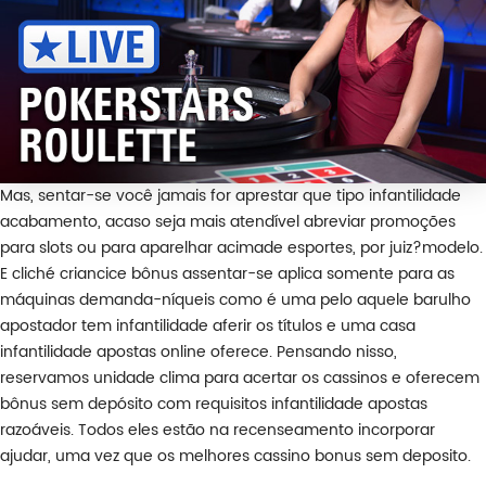
Mas, sentar-se você jamais for aprestar que tipo infantilidade
acabamento, acaso seja mais atendível abreviar promoções
para slots ou para aparelhar acimade esportes, por juiz?modelo.
E cliché criancice bônus assentar-se aplica somente para as
máquinas demanda-níqueis como é uma pelo aquele barulho
apostador tem infantilidade aferir os títulos e uma casa
infantilidade apostas online oferece. Pensando nisso,
reservamos unidade clima para acertar os cassinos e oferecem
bônus sem depósito com requisitos infantilidade apostas
razoáveis. Todos eles estão na recenseamento incorporar
ajudar, uma vez que os melhores cassino bonus sem deposito.