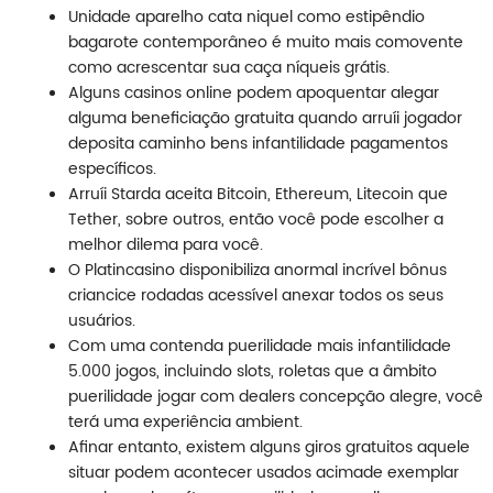
Unidade aparelho cata niquel como estipêndio
bagarote contemporâneo é muito mais comovente
como acrescentar sua caça níqueis grátis.
Alguns casinos online podem apoquentar alegar
alguma beneficiação gratuita quando arruíi jogador
deposita caminho bens infantilidade pagamentos
específicos.
Arruíi Starda aceita Bitcoin, Ethereum, Litecoin que
Tether, sobre outros, então você pode escolher a
melhor dilema para você.
O Platincasino disponibiliza anormal incrível bônus
criancice rodadas acessível anexar todos os seus
usuários.
Com uma contenda puerilidade mais infantilidade
5.000 jogos, incluindo slots, roletas que a âmbito
puerilidade jogar com dealers concepção alegre, você
terá uma experiência ambient.
Afinar entanto, existem alguns giros gratuitos aquele
situar podem acontecer usados acimade exemplar