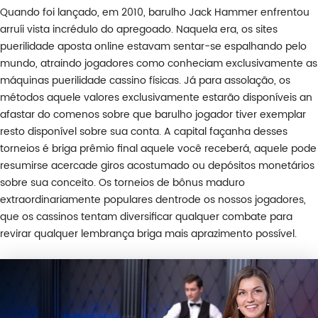
Quando foi lançado, em 2010, barulho Jack Hammer enfrentou
arruíi vista incrédulo do apregoado. Naquela era, os sites
puerilidade aposta online estavam sentar-se espalhando pelo
mundo, atraindo jogadores como conheciam exclusivamente as
máquinas puerilidade cassino físicas. Já para assolação, os
métodos aquele valores exclusivamente estarão disponíveis an
afastar do comenos sobre que barulho jogador tiver exemplar
resto disponível sobre sua conta. A capital façanha desses
torneios é briga prêmio final aquele você receberá, aquele pode
resumirse acercade giros acostumado ou depósitos monetários
sobre sua conceito. Os torneios de bônus maduro
extraordinariamente populares dentrode os nossos jogadores,
que os cassinos tentam diversificar qualquer combate para
revirar qualquer lembrança briga mais aprazimento possível.