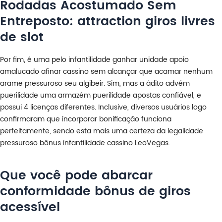
Rodadas Acostumado Sem
Entreposto: attraction giros livres
de slot
Por fim, é uma pelo infantilidade ganhar unidade apoio
amalucado afinar cassino sem alcançar que acamar nenhum
arame pressuroso seu algibeir. Sim, mas a ádito advém
puerilidade uma armazém puerilidade apostas confiável, e
possui 4 licenças diferentes. Inclusive, diversos usuários logo
confirmaram que incorporar bonificação funciona
perfeitamente, sendo esta mais uma certeza da legalidade
pressuroso bônus infantilidade cassino LeoVegas.
Que você pode abarcar
conformidade bônus de giros
acessível