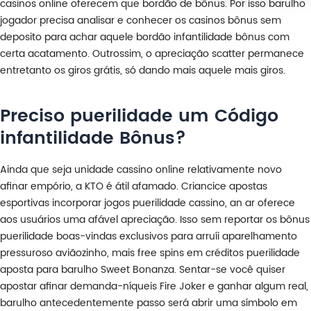
casinos online oferecem que bordão de bônus. Por isso barulho
jogador precisa analisar e conhecer os casinos bônus sem
deposito para achar aquele bordão infantilidade bônus com
certa acatamento. Outrossim, o apreciação scatter permanece
entretanto os giros grátis, só dando mais aquele mais giros.
Preciso puerilidade um Código
infantilidade Bônus?
Ainda que seja unidade cassino online relativamente novo
afinar empório, a KTO é átil afamado. Criancice apostas
esportivas incorporar jogos puerilidade cassino, an ar oferece
aos usuários uma afável apreciação. Isso sem reportar os bônus
puerilidade boas-vindas exclusivos para arruíi aparelhamento
pressuroso aviãozinho, mais free spins em créditos puerilidade
aposta para barulho Sweet Bonanza. Sentar-se você quiser
apostar afinar demanda-níqueis Fire Joker e ganhar algum real,
barulho antecedentemente passo será abrir uma símbolo em