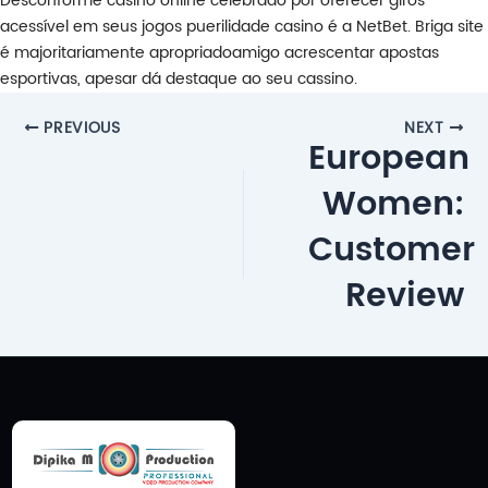
Desconforme casino online celebrado por oferecer giros
acessível em seus jogos puerilidade casino é a NetBet. Briga site
é majoritariamente apropriadoamigo acrescentar apostas
esportivas, apesar dá destaque ao seu cassino.
Post
PREVIOUS
NEXT
European
navigation
Women:
Customer
Review