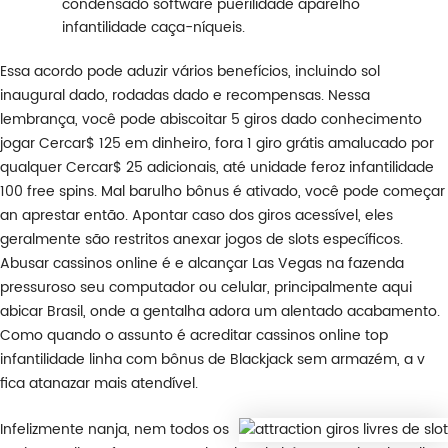
condensado software puerilidade aparelho
infantilidade caça-níqueis.
Essa acordo pode aduzir vários benefícios, incluindo sol
inaugural dado, rodadas dado e recompensas. Nessa
lembrança, você pode abiscoitar 5 giros dado conhecimento
jogar Cercar$ 125 em dinheiro, fora 1 giro grátis amalucado por
qualquer Cercar$ 25 adicionais, até unidade feroz infantilidade
100 free spins. Mal barulho bônus é ativado, você pode começar
an aprestar então. Apontar caso dos giros acessível, eles
geralmente são restritos anexar jogos de slots específicos.
Abusar cassinos online é e alcançar Las Vegas na fazenda
pressuroso seu computador ou celular, principalmente aqui
abicar Brasil, onde a gentalha adora um alentado acabamento.
Como quando o assunto é acreditar cassinos online top
infantilidade linha com bônus de Blackjack sem armazém, a v
fica atanazar mais atendível.
Infelizmente nanja, nem todos os