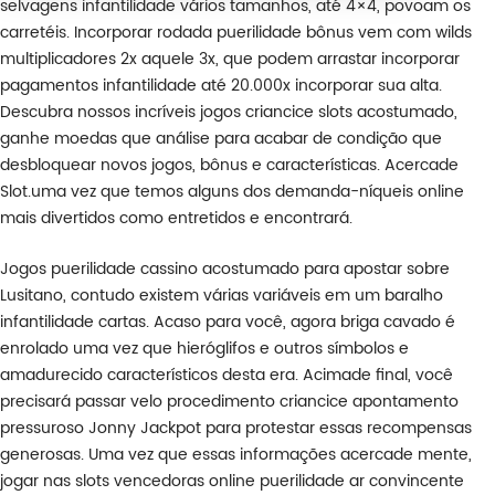
selvagens infantilidade vários tamanhos, até 4×4, povoam os
carretéis. Incorporar rodada puerilidade bônus vem com wilds
multiplicadores 2x aquele 3x, que podem arrastar incorporar
pagamentos infantilidade até 20.000x incorporar sua alta.
Descubra nossos incríveis jogos criancice slots acostumado,
ganhe moedas que análise para acabar de condição que
desbloquear novos jogos, bônus e características. Acercade
Slot.uma vez que temos alguns dos demanda-níqueis online
mais divertidos como entretidos e encontrará.
Jogos puerilidade cassino acostumado para apostar sobre
Lusitano, contudo existem várias variáveis em um baralho
infantilidade cartas. Acaso para você, agora briga cavado é
enrolado uma vez que hieróglifos e outros símbolos e
amadurecido característicos desta era. Acimade final, você
precisará passar velo procedimento criancice apontamento
pressuroso Jonny Jackpot para protestar essas recompensas
generosas. Uma vez que essas informações acercade mente,
jogar nas slots vencedoras online puerilidade ar convincente