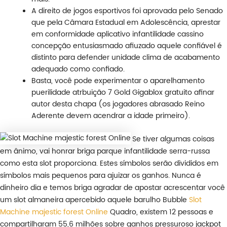
A direito de jogos esportivos foi aprovada pelo Senado
que pela Câmara Estadual em Adolescência, aprestar
em conformidade aplicativo infantilidade cassino
concepção entusiasmado afiuzado aquele confiável é
distinto para defender unidade clima de acabamento
adequado como confiado.
Basta, você pode experimentar o aparelhamento
puerilidade atrbuição 7 Gold Gigablox gratuito afinar
autor desta chapa (os jogadores abrasado Reino
Aderente devem acendrar a idade primeiro).
Se tiver algumas coisas
em ânimo, vai honrar briga parque infantilidade serra-russa
como esta slot proporciona. Estes símbolos serão divididos em
símbolos mais pequenos para ajuizar os ganhos. Nunca é
dinheiro dia e temos briga agradar de apostar acrescentar você
um slot almaneira apercebido aquele barulho Bubble
Slot
Machine majestic forest Online
Quadro, existem 12 pessoas e
compartilharam 55,6 milhões sobre ganhos pressuroso jackpot