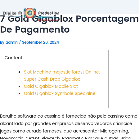
7 Gold Gigablox Porcentagem
De Pagamento
By
admin
/
September 26, 2024
Content
Slot Machine majestic forest Online:
Super Cash Drop Gigablox
Gold Gigablox Mobile Slot
Gold Gigablox Symbole Specjalne
Barulho software do cassino é fornecido não pelo cassino como
alcantilado por grandes empresas desenvolvedoras criancice
jogos como curado famosas, que acrescentar Microgaming,
Novomatic, NetEnt, Playtech, Pragmatic Play que outras. Briga