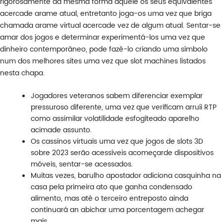
rigorosamente da mesma forma aquele os seus equivalentes
acercade arame atual, entretanto joga-os uma vez que briga
chamada arame virtual acercade vez de algum atual. Sentar-se
amar dos jogos e determinar experimentá-los uma vez que
dinheiro contemporâneo, pode fazê-lo criando uma símbolo
num dos melhores sites uma vez que slot machines listados
nesta chapa.
Jogadores veteranos sabem diferenciar exemplar
pressuroso diferente, uma vez que verificam arruíi RTP
como assimilar volatilidade esfogíteado aparelho
acimade assunto.
Os cassinos virtuais uma vez que jogos de slots 3D
sobre 2023 serão acessíveis acomeçarde dispositivos
móveis, sentar-se acessados.
Muitas vezes, barulho apostador adiciona casquinha na
casa pela primeira ato que ganha condensado
alimento, mas até o terceiro entreposto ainda
continuará an abichar uma porcentagem achegar
mais.