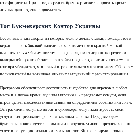
коэффициенты. При выводе средств букмекер может запросить кроме
личных данных, еще и документы.
Топ Букмекерских Контор Украины
Все живые виды спорта, на которые можно делать ставки, помещаются в
верхнюю часть боковой панели слева и помечаются красной меткой с
надписью «live» белым цветом. Перед выводом отыгранных средств и
выигрышей нужно обязательно пройти подтверждение личности — так
контора убеждается, что новый игрок не является мошенником. Обычно у
пользователей не возникает никаких затруднений с регистрированием.
Программа обеспечивает доступность и удобство для игроков в любом
месте и в любое время. Лучшие мировые БК предлагают бонусы, если
игрок делает множественные ставки на определенные события или лиги.
Эти различия могут меняться, и букмекеры могут адаптировать свои
услуги под требования рынка и законодательства. Перед выбором
букмекера рекомендуется внимательно изучить условия предоставления
услуг и репутацию компании. Большинство БК транслируют только