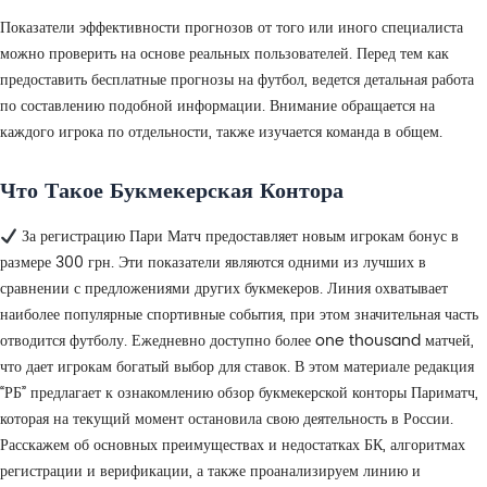
Показатели эффективности прогнозов от того или иного специалиста
можно проверить на основе реальных пользователей. Перед тем как
предоставить бесплатные прогнозы на футбол, ведется детальная работа
по составлению подобной информации. Внимание обращается на
каждого игрока по отдельности, также изучается команда в общем.
Что Такое Букмекерская Контора
За регистрацию Пари Матч предоставляет новым игрокам бонус в
размере 300 грн. Эти показатели являются одними из лучших в
сравнении с предложениями других букмекеров. Линия охватывает
наиболее популярные спортивные события, при этом значительная часть
отводится футболу. Ежедневно доступно более one thousand матчей,
что дает игрокам богатый выбор для ставок. В этом материале редакция
“РБ” предлагает к ознакомлению обзор букмекерской конторы Париматч,
которая на текущий момент остановила свою деятельность в России.
Расскажем об основных преимуществах и недостатках БК, алгоритмах
регистрации и верификации, а также проанализируем линию и