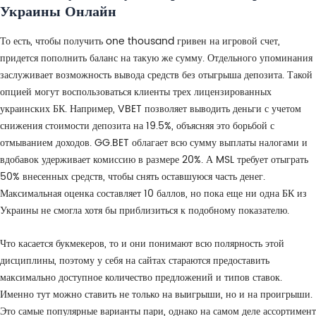
Украины Онлайн
То есть, чтобы получить one thousand гривен на игровой счет,
придется пополнить баланс на такую же сумму. Отдельного упоминания
заслуживает возможность вывода средств без отыгрыша депозита. Такой
опцией могут воспользоваться клиенты трех лицензированных
украинских БК. Например, VBET позволяет выводить деньги с учетом
снижения стоимости депозита на 19.5%, объясняя это борьбой с
отмыванием доходов. GG.BET облагает всю сумму выплаты налогами и
вдобавок удерживает комиссию в размере 20%. А MSL требует отыграть
50% внесенных средств, чтобы снять оставшуюся часть денег.
Максимальная оценка составляет 10 баллов, но пока еще ни одна БК из
Украины не смогла хотя бы приблизиться к подобному показателю.
Что касается букмекеров, то и они понимают всю полярность этой
дисциплины, поэтому у себя на сайтах стараются предоставить
максимально доступное количество предложений и типов ставок.
Именно тут можно ставить не только на выигрыши, но и на проигрыши.
Это самые популярные варианты пари, однако на самом деле ассортимент