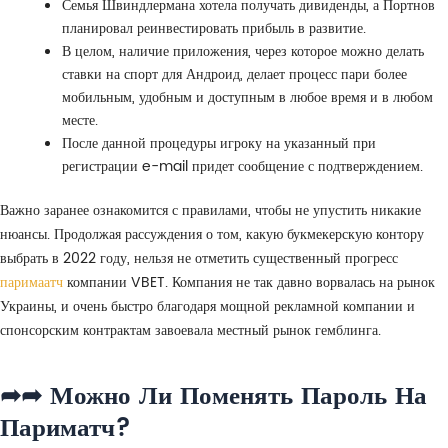
Семья Швиндлермана хотела получать дивиденды, а Портнов
планировал реинвестировать прибыль в развитие.
В целом, наличие приложения, через которое можно делать
ставки на спорт для Андроид, делает процесс пари более
мобильным, удобным и доступным в любое время и в любом
месте.
После данной процедуры игроку на указанный при
регистрации e-mail придет сообщение с подтверждением.
Важно заранее ознакомится с правилами, чтобы не упустить никакие
нюансы. Продолжая рассуждения о том, какую букмекерскую контору
выбрать в 2022 году, нельзя не отметить существенный прогресс
паримаатч
компании VBET. Компания не так давно ворвалась на рынок
Украины, и очень быстро благодаря мощной рекламной компании и
спонсорским контрактам завоевала местный рынок гемблинга.
➦➦ Можно Ли Поменять Пароль На
Париматч?