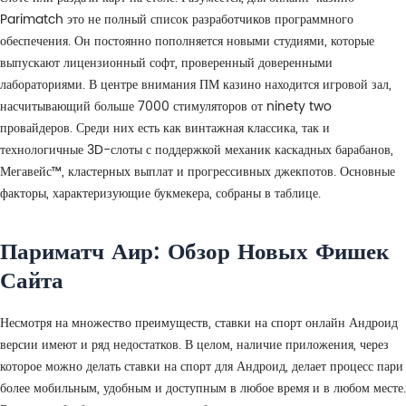
Parimatch это не полный список разработчиков программного
обеспечения. Он постоянно пополняется новыми студиями, которые
выпускают лицензионный софт, проверенный доверенными
лабораториями. В центре внимания ПМ казино находится игровой зал,
насчитывающий больше 7000 стимуляторов от ninety two
провайдеров. Среди них есть как винтажная классика, так и
технологичные 3D-слоты с поддержкой механик каскадных барабанов,
Мегавейс™, кластерных выплат и прогрессивных джекпотов. Основные
факторы, характеризующие букмекера, собраны в таблице.
Париматч Аир: Обзор Новых Фишек
Сайта
Несмотря на множество преимуществ, ставки на спорт онлайн Андроид
версии имеют и ряд недостатков. В целом, наличие приложения, через
которое можно делать ставки на спорт для Андроид, делает процесс пари
более мобильным, удобным и доступным в любое время и в любом месте.