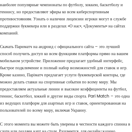
наиболее популярные чемпионаты по футболу, хоккею, баскетболу и
теннису, но предоставляют эфиры ко всем киберспортивным
противостояниям. Узнать о наличии лицензии игроки могут в службе
поддержки букмекера или в разделах «О нас», «Документы» на сайтах
компаний.
Скачать Париматч на андроид с официального сайта – это лучший
способ получить доступ ко всем функциям платформы прямо на вашем
мобильном устройстве. Приложение предлагает удобный интерфейс,
быстрое подключение и полный набор возможностей для ставок и игр.
Кроме казино, Паріматч предлагает услуги букмекерской конторы, где
можно делать ставки на спортивные события по всему миру. Мы
предоставляем актуальные линии и высокие коэффициенты на футбол,
теннис, баскетбол, хоккей и другие виды спорта. Pari Match – это одна
из ведущих платформ для азартных игр и ставок, ориентированная на
пользователей по всему миру, включая Украину.
С этого момента вы можете быть уверены в честности каждого спинна в
слоте или раздачи карт на столе. Разумеется, для онлайн-казино