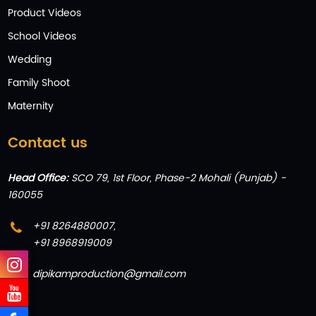
Product Videos
School Videos
Wedding
Family Shoot
Maternity
Contact us
Head Office:
SCO 79, 1st Floor, Phase-2 Mohali (Punjab) -
160055
+91 8264880007
,
+91 8968919009
dipikamproduction@gmail.com