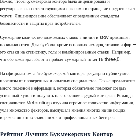
Важно, чтобы букмекерская контора была лицензирована и
регулировалась соответствующими органами в стране, где предоставляет
услуги. Лицензирование обеспечивает определенные стандарты
безопасности и защиты прав потребителей.
Суммарное количество возможных ставок в линии и stay превышает
несколько сотен. Для футбола, кроме основных исходов, тоталов и фор —
это ставки на статистику, голы и комбинированные ставки. Например,
что обе команды забьют и пробьет суммарный тотал ТБ three,5.
На официальном сайте букмекерской конторы регулярно публикуются
прогнозы от проверенных и опытных специалистов. Также предлагается
много полезной информации, которая обязательно поможет создать
успешный купон и получить на его основе щедрый выигрыш. Команда
специалистов Metaratings изучила огромное количество информации,
учла множество факторов, выслушала мнения многих начинающих
игроков, опытных ставочников и профессиональных беттеров.
Рейтинг Лучших Букмекерских Контор